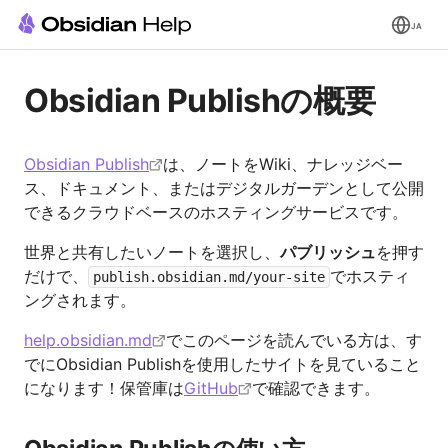
JA
Obsidian Publishの概要
Obsidian Publish
は、ノートをWiki、ナレッジベー
ス、ドキュメント、またはデジタルガーデンとして公開
できるクラウドベースのホスティングサービスです。
世界と共有したいノートを選択し、
パブリッシュ
を押す
だけで、
でホスティ
publish.obsidian.md/your-site
ングされます。
help.obsidian.md
でこのページを読んでいる方は、す
でにObsidian Publishを使用したサイトを見ていること
になります！保管庫は
GitHub
で確認できます。