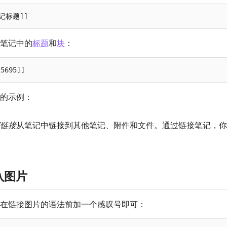
笔记中的
标题
和
块
：
的示例：
链接
从笔记中链接到其他笔记、附件和文件。通过链接笔记，你
入图片
在链接图片的语法前加一个感叹号即可：