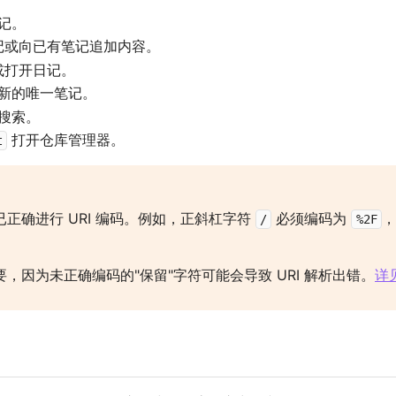
记。
记或向已有笔记追加内容。
或打开日记。
新的唯一笔记。
搜索。
打开仓库管理器。
t
正确进行 URI 编码。例如，正斜杠字符
必须编码为
，
/
%2F
，因为未正确编码的"保留"字符可能会导致 URI 解析出错。
详