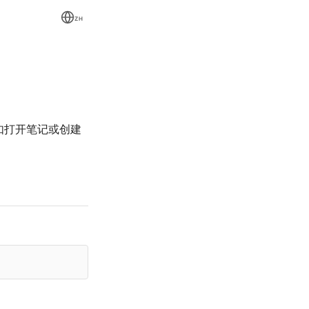
ZH
，例如打开笔记或创建