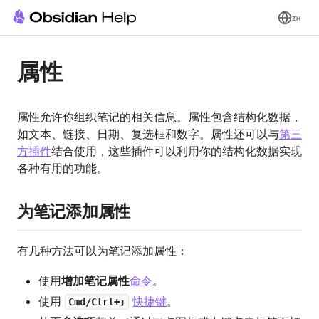
ZH
属性
属性允许你组织笔记的相关信息。属性包含结构化数据，
如文本、链接、日期、复选框和数字。属性还可以与
第三
方插件
结合使用，这些插件可以利用你的结构化数据实现
各种有用的功能。
为笔记添加属性
有几种方法可以为笔记添加属性：
使用
增加笔记属性
命令
。
使用
快捷键
。
Cmd/Ctrl+;