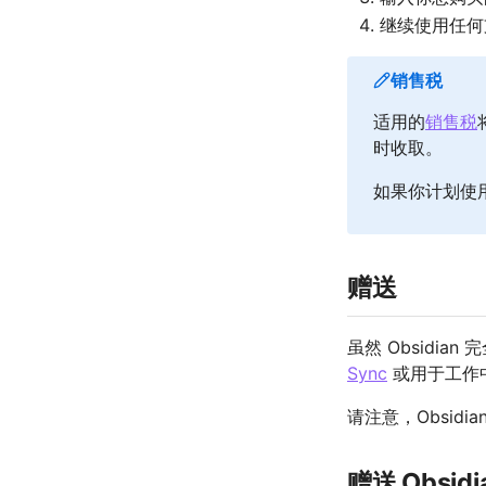
继续使用任何
销售税
适用的
销售税
时收取。
如果你计划使
赠送
虽然 Obsidia
Sync
或用于工作中使
请注意，Obsidi
赠送 Obsid