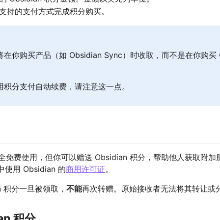
支持的支付方式完成积分购买。
将在你购买产品（如 Obsidian Sync）时收取，而不是在你购买 Ob
用积分支付自动续费，请注意这一点。
n 完全免费使用，但你可以赠送 Obsidian 积分，帮助他人获取附
用 Obsidian 的
商用许可证
。
an 积分一旦被领取，
不能
再次转赠。原始接收者无法将其转让或
ian 积分