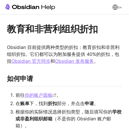
ZH
教育和非营利组织折扣
Obsidian 目前提供两种类型的折扣：教育折扣和非营利
组织折扣。它们都可以为附加服务提供 40%的折扣，包
括
Obsidian 官方同步
和
Obsidian 发布服务
。
如何申请
前往
你的账户面板
。
在
账单
下，找到
折扣
部分，并点击
申请
。
根据你的实际情况选择折扣类型，随后填写你的
学校
或非盈利组织邮箱
（不是你的 Obsidian 账户邮
箱）。